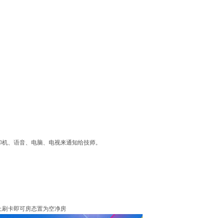
印机、语音、电脑、电视来通知给技师
。
上刷卡即可房态置为空净房