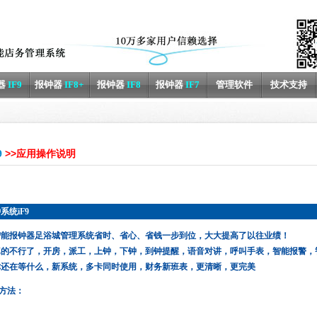
器
IF9
报钟器
IF8+
报钟器
IF8
报钟器
IF7
管理软件
技术支持
9
>>应用操作说明
钟系统
iF
9
9 智能报钟器足浴城管理系统省时、省心、省钱一步到位，大大提高了以往业绩！
真的不行了，开房，派工，上钟，下钟，到钟提醒，语音对讲，呼叫手表，智能报警，
你还在等什么，新系统，多卡同时使用，财务新班表，更清晰，更完美
方法：