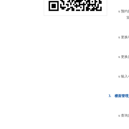
u
预约
u
更换
u
更换
u
输入
3.
楼面管理
u
查询