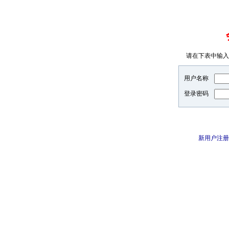
请在下表中输入
用户名称
登录密码
新用户注册