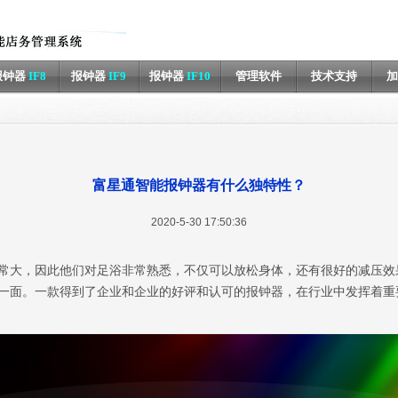
报钟器
IF8
报钟器
IF9
报钟器
IF10
管理软件
技术支持
加
富星通智能报钟器有什么独特性？
2020-5-30 17:50:36
常大，因此他们对足浴非常熟悉，不仅可以放松身体，还有很好的减压效
一面。一款得到了企业和企业的好评和认可的报钟器，在行业中发挥着重