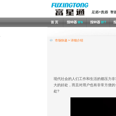
首 页
报钟器
IF6
报钟器
IF7
市场快递 > 详细介绍
现代社会的人们工作和生活的都压力非
大的好处，而且对用户也有非常方便的
处
?