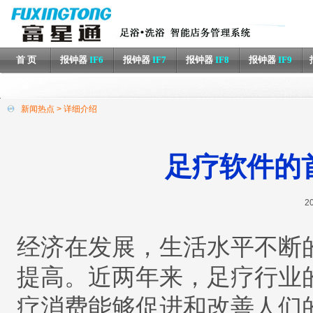
首 页
报钟器
IF6
报钟器
IF7
报钟器
IF8
报钟器
IF9
新闻热点 > 详细介绍
足疗软件的
20
经济在发展，生活水平不断
提高。近两年来，足疗行业
疗消费能够促进和改善人们