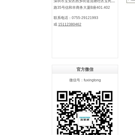
深圳市宝安区西乡街道流塘社区宝民二
路35号信和丰商务大厦B座401.402
联系电话：0755-29121993
或
15112380462
官方微信
微信号：fuxingtong