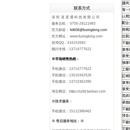
联系方式
深 圳 富 星 通 科 技 有 限 公 司
服务总机： 0755-29121993
官方邮箱：
fxt608@fuxingtong.com
官方网址： www.fuxingtong.com
咨询QQ：416152692
顾问专线：13714777622
※市场销售热线：
手机微信
：
13714777622
手机微信：13510342526
手机微信：13715362395
淘宝网店: https://szfxt.taobao.com
※技术服务：
手机微信：15112380462
※
售后服务地址：
※