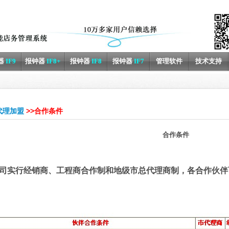
器
IF9
报钟器
IF8+
报钟器
IF8
报钟器
IF7
管理软件
技术支持
代理加盟
>>合作条件
合作条件
司实行经销商、工程商合作制和地级市总代理商制，各合作伙伴